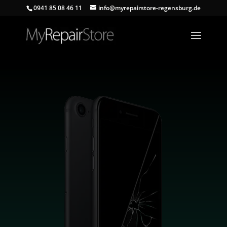
0941 85 08 46 11
info@myrepairstore-regensburg.de