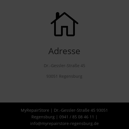

Adresse
Dr.-Gessler-Straße 45
93051 Regensburg
MyRepairStore | Dr.-Gessler-Straße 45 93051
Regensburg | 0941 / 85 08 46 11 |
info@myrepairstore-regensburg.de