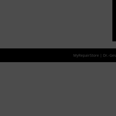
MyRepairStore | Dr.-Ges