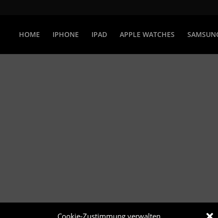
HOME
IPHONE
IPAD
APPLE WATCHES
SAMSUN
Cookie-Zustimmung verwalten