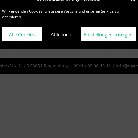
Wir verwenden Cookies, um unsere Website und unseren Service zu
optimieren.
Alle Cookies
Ablehnen
Einstellungen anzeigen
sler-Straße 45 93051 Regensburg | 0941 / 85 08 46 11 |
info@myre