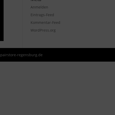
Anmelden
Eintrags-Feed
Kommentar-Feed
WordPress.org
pairstore-regensburg.de