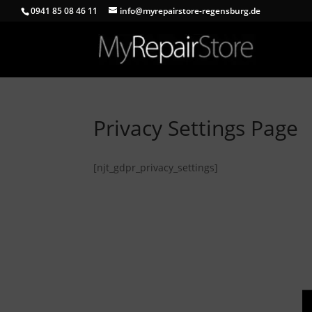
0941 85 08 46 11
info@myrepairstore-regensburg.de
Privacy Settings Page
[njt_gdpr_privacy_settings]